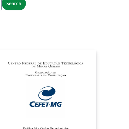
Search