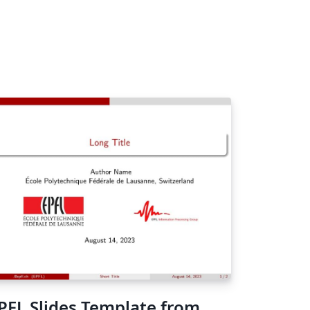
PFL Slides Template from