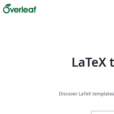
LaTeX 
Discover LaTeX templates 