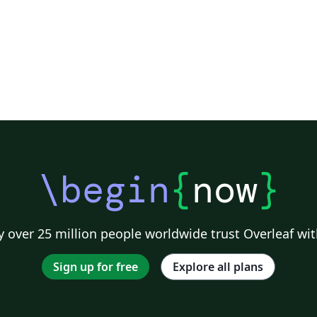
\begin
{
now
}
 over 25 million people worldwide trust Overleaf wit
Sign up for free
Explore all plans