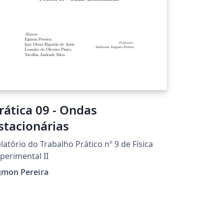
rática 09 - Ondas
stacionárias
latório do Trabalho Prático nº 9 de Física
perimental II
gmon Pereira