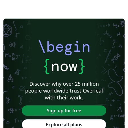
\begin
{
now
}
Discover why over 25 million
people worldwide trust Overleaf
with their work.
Sign up for free
Explore all plans