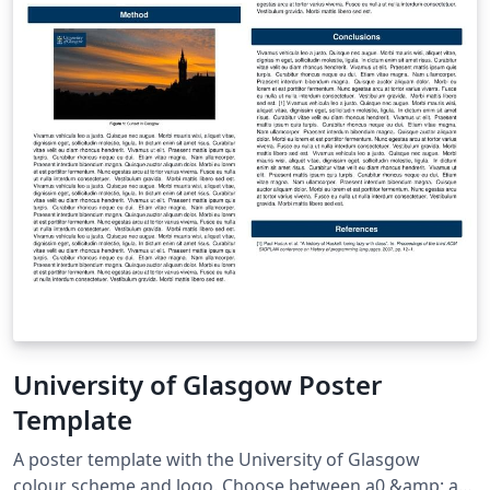
University of Glasgow Poster
Template
A poster template with the University of Glasgow
colour scheme and logo. Choose between a0 &amp; a1