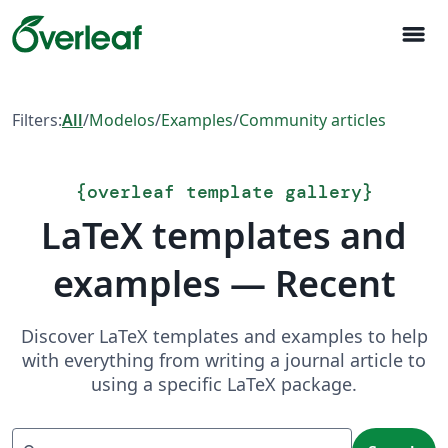
menu
Filters:
All
/
Modelos
/
Examples
/
Community articles
{
overleaf template gallery
}
LaTeX templates and
examples — Recent
Discover LaTeX templates and examples to help
with everything from writing a journal article to
using a specific LaTeX package.
Search