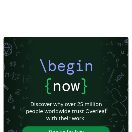
\begin
{
now
}
Discover why over 25 million
people worldwide trust Overleaf
with their work.
Sign up for free