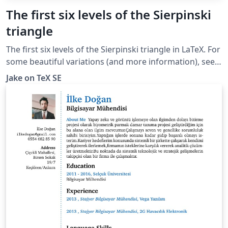
The first six levels of the Sierpinski
triangle
The first six levels of the Sierpinski triangle in LaTeX. For
some beautiful variations (and more information), see
http://www.oftenpaper.net/sierpinski.htm
Jake on TeX SE