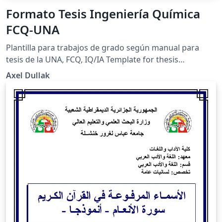
Formato Tesis Ingeniería Química
FCQ-UNA
Plantilla para trabajos de grado según manual para
tesis de la UNA, FCQ, IQ/IA Template for thesis
according to the National University of Asunción,
Axel Dullak
School of Chemical Sciences, Chemical
Engineering/Food Engineering.