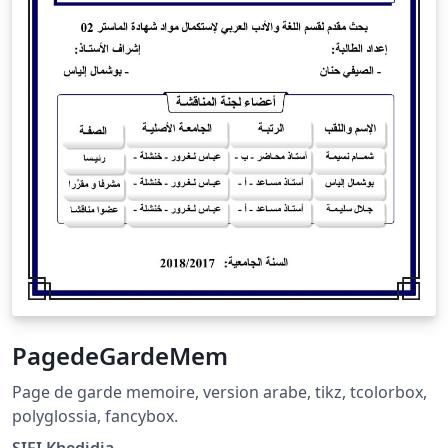
PagedeGardeMem
Page de garde memoire, version arabe, tikz, tcolorbox,
polyglossia, fancybox.
SIFI Khedidja