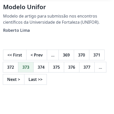
Modelo Unifor
Modelo de artigo para submissão nos encontros
científicos da Universidade de Fortaleza (UNIFOR).
Roberto Lima
<<
First
<
Prev
…
369
370
371
372
373
374
375
376
377
…
Next
>
Last
>>