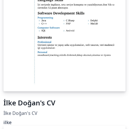
İlke Doğan's CV
İlke Doğan's CV
ilke