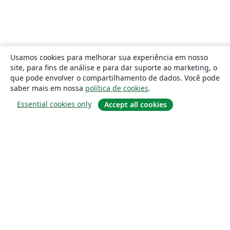
Usamos cookies para melhorar sua experiência em nosso
site, para fins de análise e para dar suporte ao marketing, o
que pode envolver o compartilhamento de dados. Você pode
saber mais em nossa
política de cookies
.
Essential cookies only
Accept all cookies
Sobre
About us
Careers
Blog