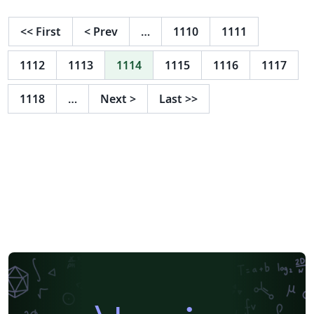
<<
First
<
Prev
…
1110
1111
1112
1113
1114
1115
1116
1117
1118
…
Next
>
Last
>>