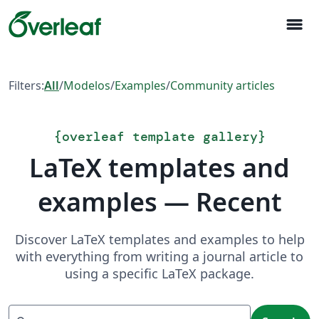
menu
Filters:
All
/
Modelos
/
Examples
/
Community articles
{
overleaf template gallery
}
LaTeX templates and
examples — Recent
Discover LaTeX templates and examples to help
with everything from writing a journal article to
using a specific LaTeX package.
Search