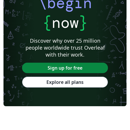
\begin
{
now
}
Discover why over 25 million
people worldwide trust Overleaf
with their work.
Sign up for free
Explore all plans