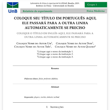
sugestão. O ProIC não tem um modelo obrigatório e
recomenda tomar como base modelos de artigos de
revistas científicas.