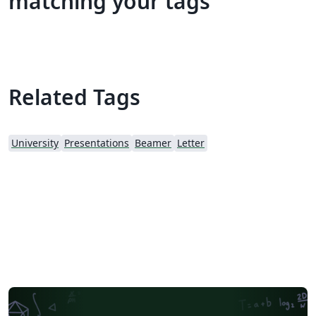
matching your tags
Related Tags
University
Presentations
Beamer
Letter