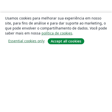
Usamos cookies para melhorar sua experiência em nosso
site, para fins de análise e para dar suporte ao marketing, o
que pode envolver o compartilhamento de dados. Você pode
saber mais em nossa
política de cookies
.
Essential cookies only
Accept all cookies
Sobre
About us
Careers
Blog