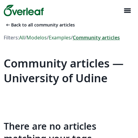
menu
arrow_left_alt
Back to all community articles
Filters:
All
/
Modelos
/
Examples
/
Community articles
Community articles —
University of Udine
There are no articles