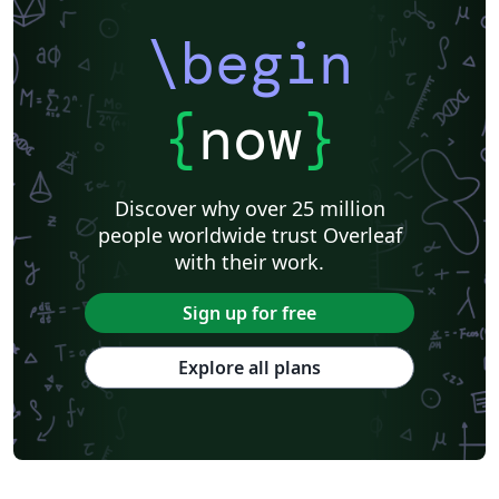
\begin
{
now
}
Discover why over 25 million
people worldwide trust Overleaf
with their work.
Sign up for free
Explore all plans