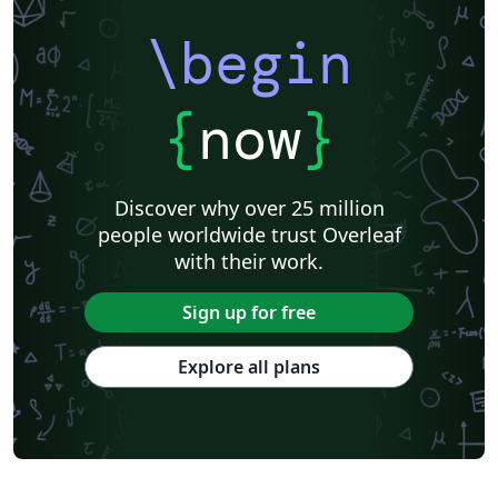
\begin
{
now
}
Discover why over 25 million
people worldwide trust Overleaf
with their work.
Sign up for free
Explore all plans