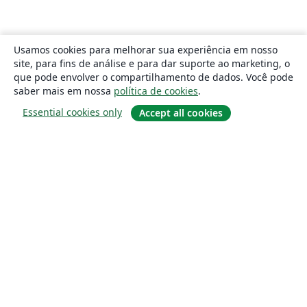
Usamos cookies para melhorar sua experiência em nosso
site, para fins de análise e para dar suporte ao marketing, o
que pode envolver o compartilhamento de dados. Você pode
saber mais em nossa
política de cookies
.
Essential cookies only
Accept all cookies
Sobre
About us
Careers
Blog