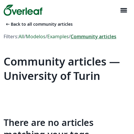
menu
arrow_left_alt
Back to all community articles
Filters:
All
/
Modelos
/
Examples
/
Community articles
Community articles —
University of Turin
There are no articles