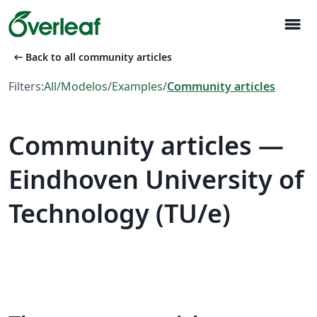
menu
arrow_left_alt
Back to all community articles
Filters:
All
/
Modelos
/
Examples
/
Community articles
Community articles —
Eindhoven University of
Technology (TU/e)