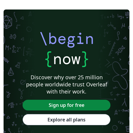
\begin
{
now
}
Discover why over 25 million
people worldwide trust Overleaf
with their work.
Sign up for free
Explore all plans