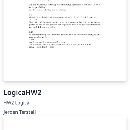
LogicaHW2
HW2 Logica
Jeroen Terstall