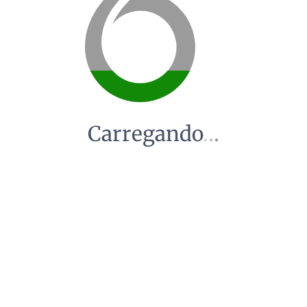
Carregando
.
.
.