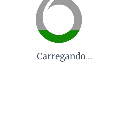
Carregando
.
.
.