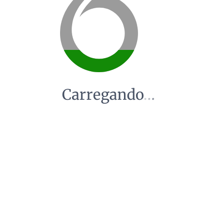
Carregando
.
.
.