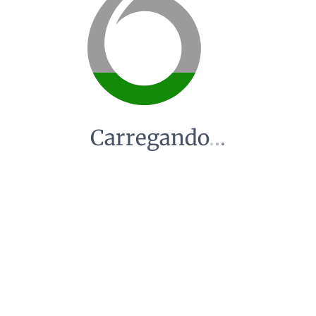
Carregando
.
.
.