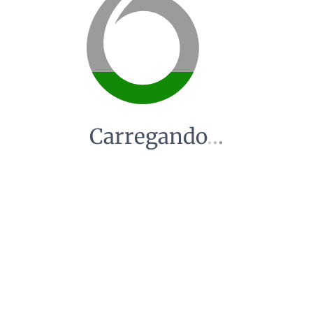
Carregando
.
.
.