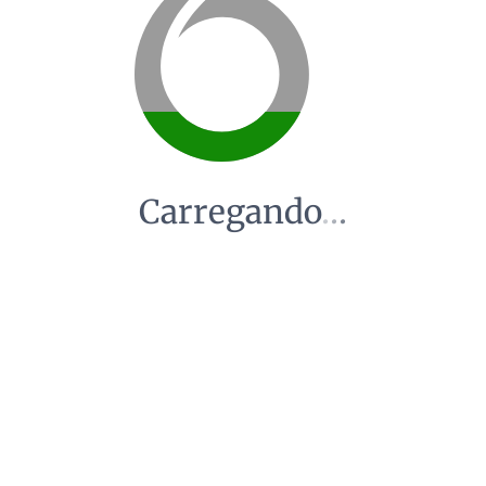
Carregando
.
.
.