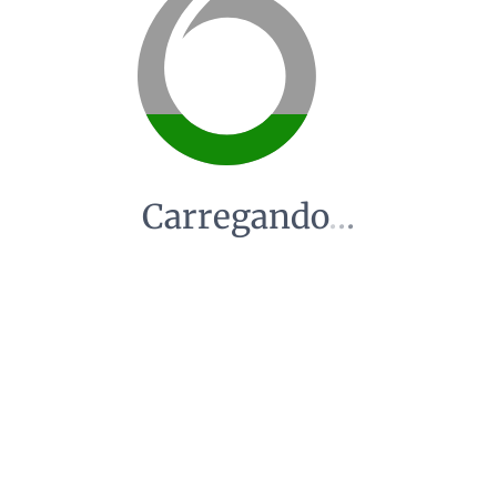
Carregando
.
.
.