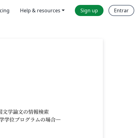
icing
Help & resources
Sign up
Entrar