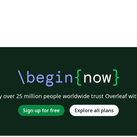
\begin
{
now
}
 over 25 million people worldwide trust Overleaf wit
Sign up for free
Explore all plans