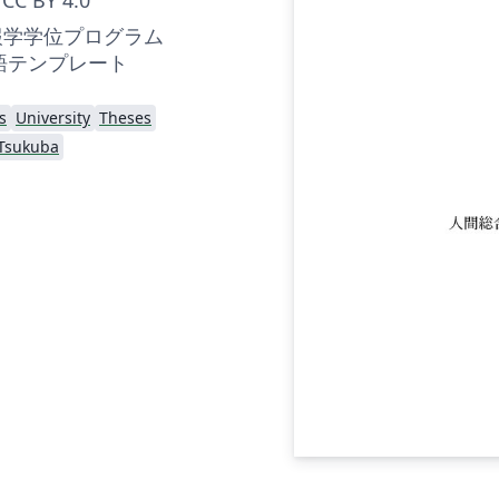
報学学位プログラム
本語テンプレート
s
University
Theses
 Tsukuba