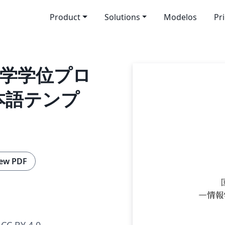
Product
Solutions
Modelos
Pr
報学学位プロ
本語テンプ
ew PDF
CC BY 4.0