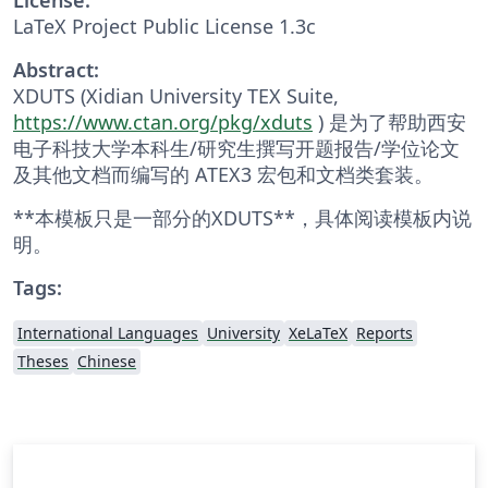
LaTeX Project Public License 1.3c
Abstract:
XDUTS (Xidian University TEX Suite,
https://www.ctan.org/pkg/xduts
) 是为了帮助西安
电子科技大学本科生/研究生撰写开题报告/学位论文
及其他文档而编写的 ATEX3 宏包和文档类套装。
**本模板只是一部分的XDUTS**，具体阅读模板内说
明。
Tags:
International Languages
University
XeLaTeX
Reports
Theses
Chinese