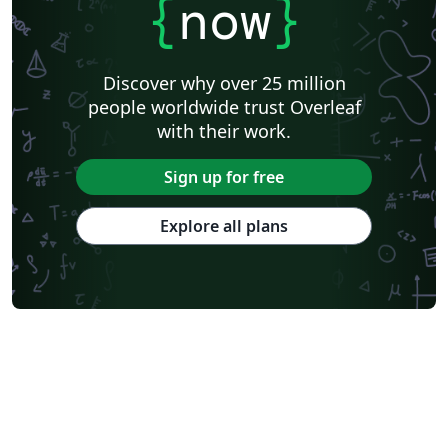
{
now
}
Discover why over 25 million
people worldwide trust Overleaf
with their work.
Sign up for free
Explore all plans