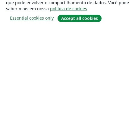
que pode envolver o compartilhamento de dados. Você pode
saber mais em nossa
política de cookies
.
Essential cookies only
Accept all cookies
Sobre
About us
Careers
Blog
Solutions
For business