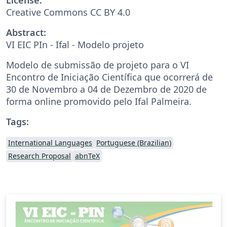
Creative Commons CC BY 4.0
Abstract:
VI EIC PIn - Ifal - Modelo projeto
Modelo de submissão de projeto para o VI
Encontro de Iniciação Científica que ocorrerá de
30 de Novembro a 04 de Dezembro de 2020 de
forma online promovido pelo Ifal Palmeira.
Tags:
International Languages
Portuguese (Brazilian)
Research Proposal
abnTeX