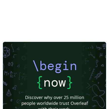
\begin
{
now
}
Discover why over 25 million
people worldwide trust Overleaf
with their work.