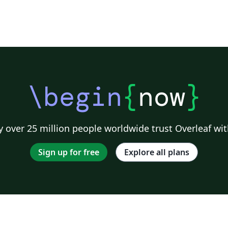
\begin
{
now
}
 over 25 million people worldwide trust Overleaf wit
Sign up for free
Explore all plans