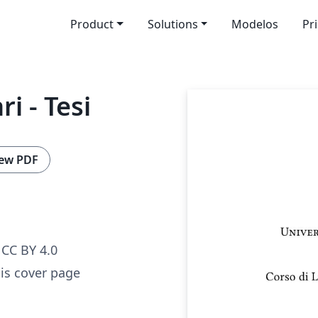
Product
Solutions
Modelos
Pr
ri - Tesi
ew PDF
CC BY 4.0
sis cover page