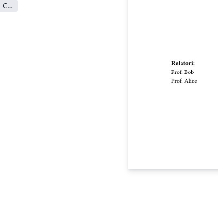
Universita degli Studi di Cagliari