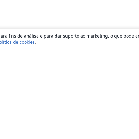
ara fins de análise e para dar suporte ao marketing, o que pode e
olítica de cookies
.
Sobre
About us
Careers
Blog