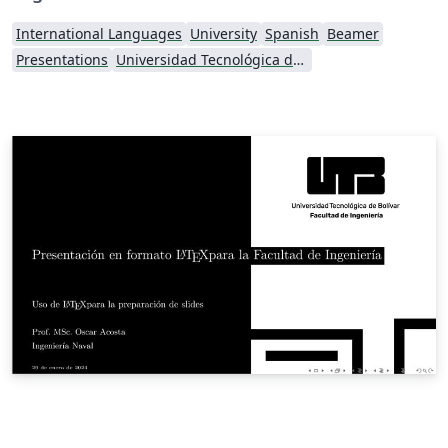
International Languages
University
Spanish
Beamer
Presentations
Universidad Tecnológica de Bolívar