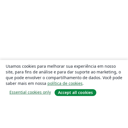
Usamos cookies para melhorar sua experiência em nosso
site, para fins de análise e para dar suporte ao marketing, o
que pode envolver o compartilhamento de dados. Você pode
saber mais em nossa
política de cookies
.
Essential cookies only
Accept all cookies