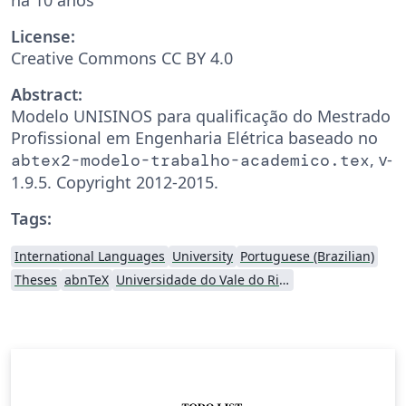
License:
Creative Commons CC BY 4.0
Abstract:
Modelo UNISINOS para qualificação do Mestrado
Profissional em Engenharia Elétrica baseado no
, v-
abtex2-modelo-trabalho-academico.tex
1.9.5. Copyright 2012-2015.
Tags:
International Languages
University
Portuguese (Brazilian)
Theses
abnTeX
Universidade do Vale do Rio dos Sinos