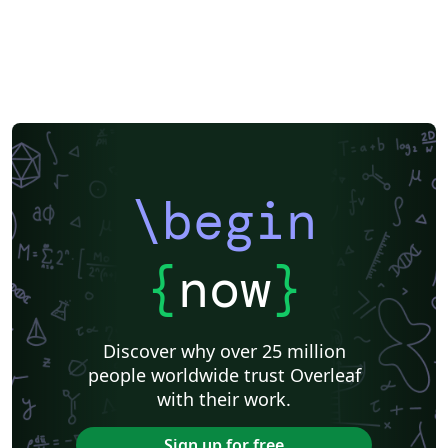
\begin
{
now
}
Discover why over 25 million
people worldwide trust Overleaf
with their work.
Sign up for free