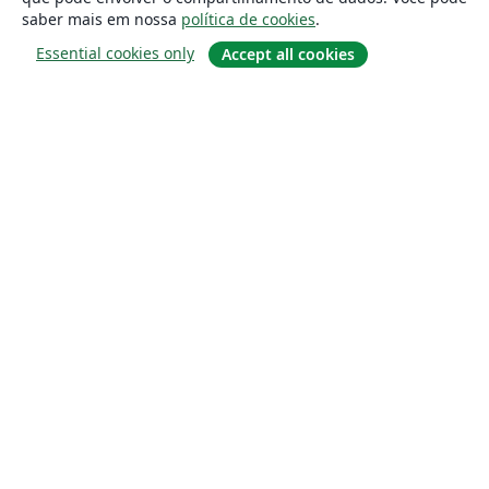
saber mais em nossa
política de cookies
.
Essential cookies only
Accept all cookies
Sobre
About us
Careers
Blog
Solutions
For business