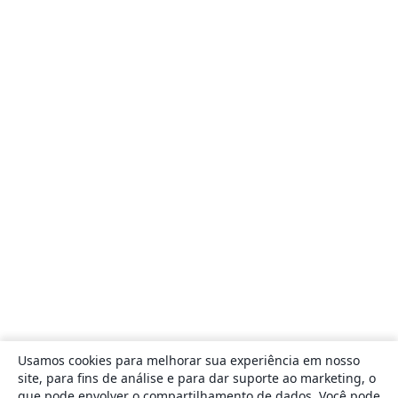
Usamos cookies para melhorar sua experiência em nosso
site, para fins de análise e para dar suporte ao marketing, o
que pode envolver o compartilhamento de dados. Você pode