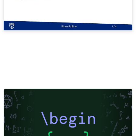
\begin