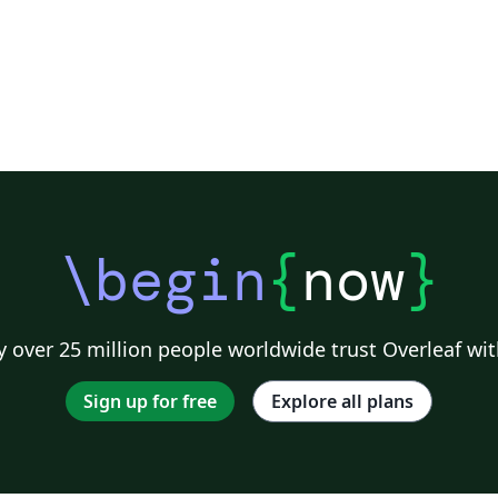
\begin
{
now
}
 over 25 million people worldwide trust Overleaf wit
Sign up for free
Explore all plans