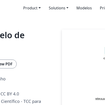
Product
Solutions
Modelos
Pr
elo de
ew PDF
nho
CC BY 4.0
Científico - TCC para