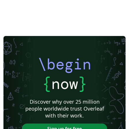
\begin
{
now
}
Discover why over 25 million
people worldwide trust Overleaf
with their work.
Sign up for free