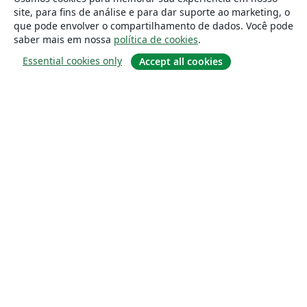
site, para fins de análise e para dar suporte ao marketing, o
que pode envolver o compartilhamento de dados. Você pode
saber mais em nossa
política de cookies
.
Essential cookies only
Accept all cookies
Sobre
About us
Careers
Blog
Solutions