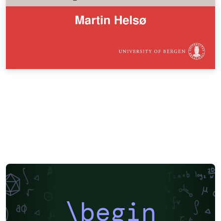
\begin