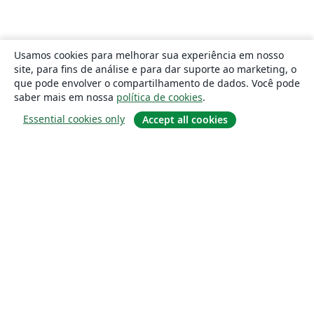
Usamos cookies para melhorar sua experiência em nosso
site, para fins de análise e para dar suporte ao marketing, o
que pode envolver o compartilhamento de dados. Você pode
saber mais em nossa
política de cookies
.
Essential cookies only
Accept all cookies
Sobre
About us
Careers
Blog