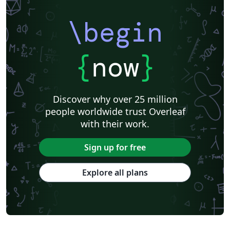
\begin
{
now
}
Discover why over 25 million
people worldwide trust Overleaf
with their work.
Sign up for free
Explore all plans