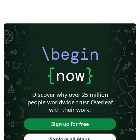
\begin
{
now
}
Discover why over 25 million
people worldwide trust Overleaf
with their work.
Sign up for free
Explore all plans