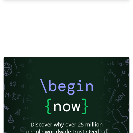
\begin
{
now
}
Discover why over 25 million
people worldwide trust Overleaf