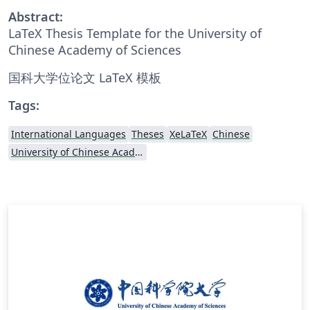
Abstract:
LaTeX Thesis Template for the University of
Chinese Academy of Sciences
国科大学位论文 LaTeX 模板
Tags:
International Languages
Theses
XeLaTeX
Chinese
University of Chinese Academy of Sciences