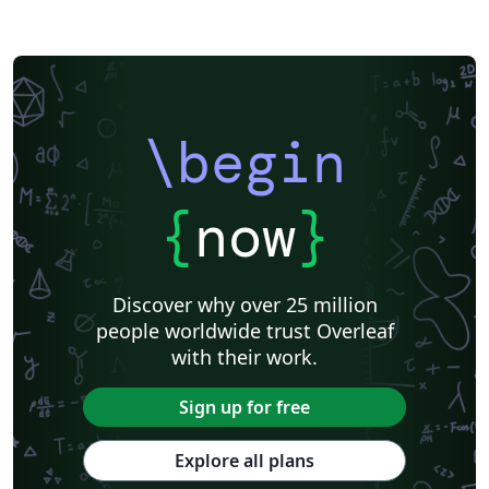
\begin
{
now
}
Discover why over 25 million
people worldwide trust Overleaf
with their work.
Sign up for free
Explore all plans