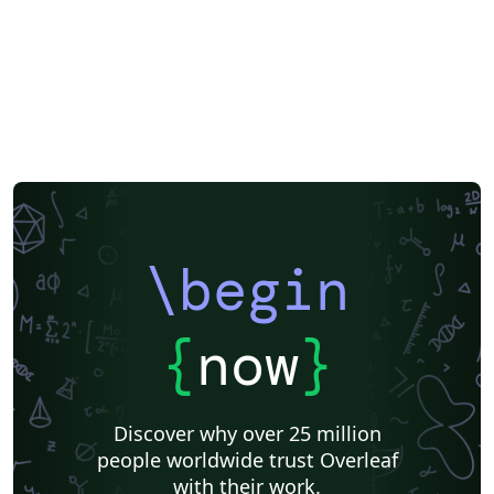
\begin
{
now
}
Discover why over 25 million
people worldwide trust Overleaf
with their work.