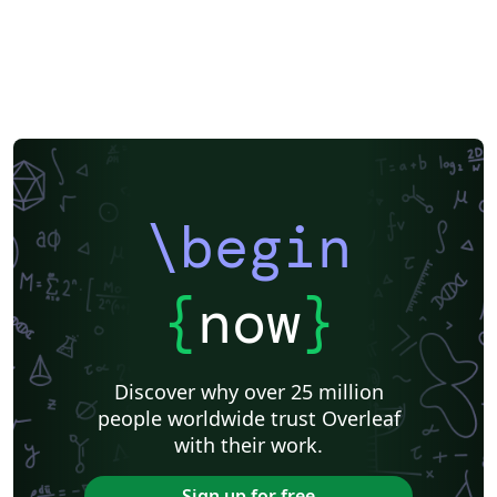
\begin
{
now
}
Discover why over 25 million
people worldwide trust Overleaf
with their work.
Sign up for free