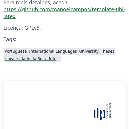
Para mais detalhes, aceda
https://github.com/manoelcampos/template-ubi-
latex
Licença: GPLv3.
Tags:
Portuguese
International Languages
University
Theses
Universidade da Beira Interior (UBI)