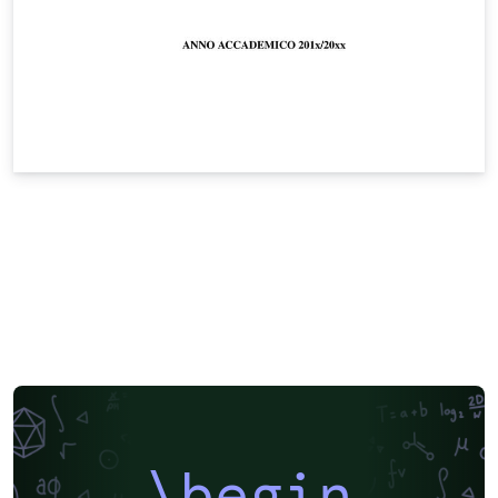
\begin