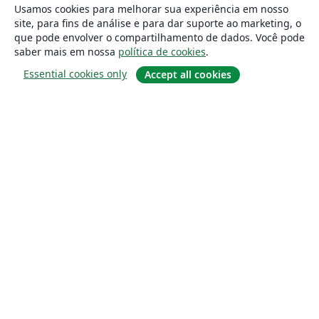
Usamos cookies para melhorar sua experiência em nosso
site, para fins de análise e para dar suporte ao marketing, o
que pode envolver o compartilhamento de dados. Você pode
saber mais em nossa
política de cookies
.
Essential cookies only
Accept all cookies
Sobre
About us
Careers
Blog
Solutions