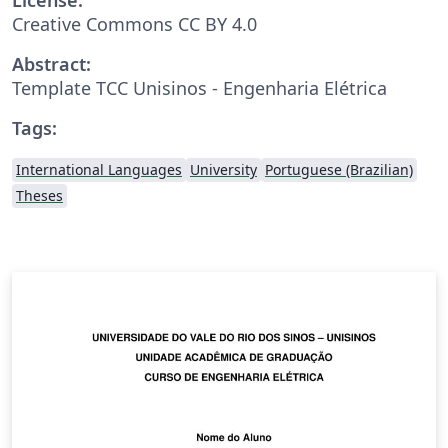
Creative Commons CC BY 4.0
Abstract:
Template TCC Unisinos - Engenharia Elétrica
Tags:
International Languages
University
Portuguese (Brazilian)
Theses