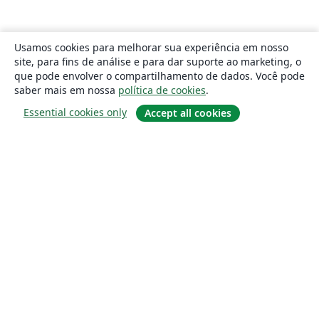
Usamos cookies para melhorar sua experiência em nosso
site, para fins de análise e para dar suporte ao marketing, o
que pode envolver o compartilhamento de dados. Você pode
saber mais em nossa
política de cookies
.
Essential cookies only
Accept all cookies
Sobre
About us
Careers
Blog