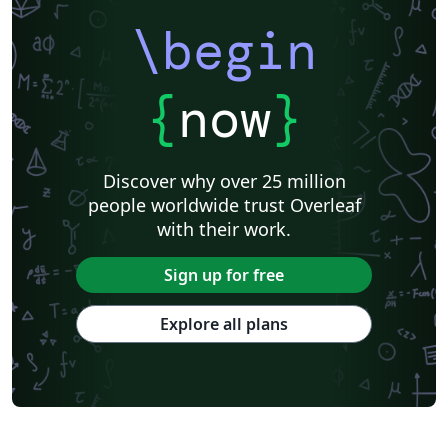
\begin
{
now
}
Discover why over 25 million
people worldwide trust Overleaf
with their work.
Sign up for free
Explore all plans