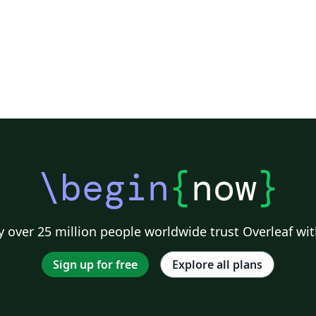
\begin
{
now
}
 over 25 million people worldwide trust Overleaf wit
Sign up for free
Explore all plans