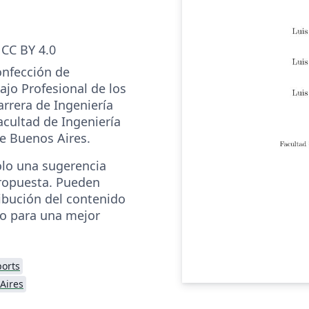
CC BY 4.0
onfección de
ajo Profesional de los
arrera de Ingeniería
acultad de Ingeniería
de Buenos Aires.
ólo una sugerencia
propuesta. Pueden
ribución del contenido
io para una mejor
orts
Aires