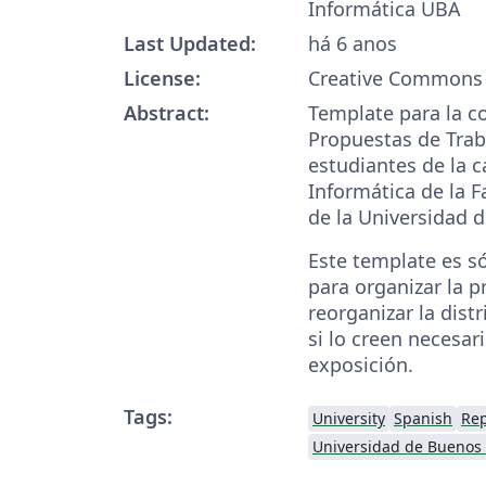
Informática UBA
Last Updated:
há 6 anos
License:
Creative Commons 
Abstract:
Template para la c
Propuestas de Trab
estudiantes de la c
Informática de la F
de la Universidad 
Este template es s
para organizar la 
reorganizar la dist
si lo creen necesar
exposición.
Tags:
University
Spanish
Rep
Universidad de Buenos 