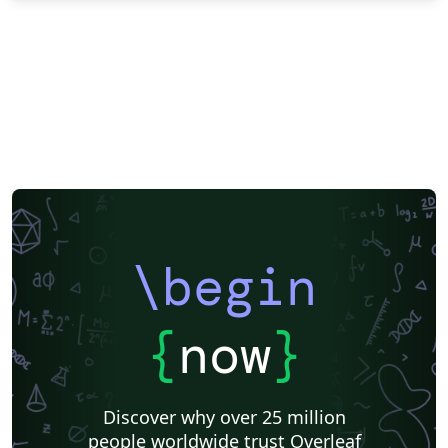
\begin
{
now
}
Discover why over 25 million
people worldwide trust Overleaf