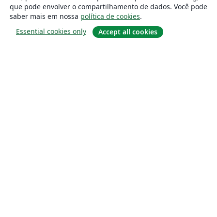
que pode envolver o compartilhamento de dados. Você pode
saber mais em nossa
política de cookies
.
Essential cookies only
Accept all cookies
Sobre
About us
Careers
Blog
Solutions
For business