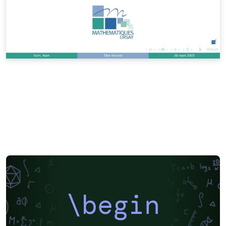
\begin