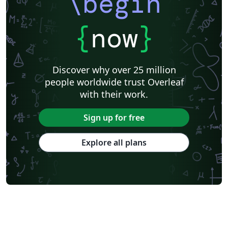
\begin
{
now
}
Discover why over 25 million
people worldwide trust Overleaf
with their work.
Sign up for free
Explore all plans