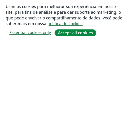
Usamos cookies para melhorar sua experiência em nosso
site, para fins de análise e para dar suporte ao marketing, o
que pode envolver o compartilhamento de dados. Você pode
saber mais em nossa
política de cookies
.
Essential cookies only
Accept all cookies
Sobre
About us
Careers
Blog
Solutions