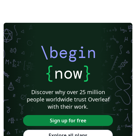
\begin
{
now
}
Discover why over 25 million
people worldwide trust Overleaf
with their work.
Sign up for free
Explore all plans