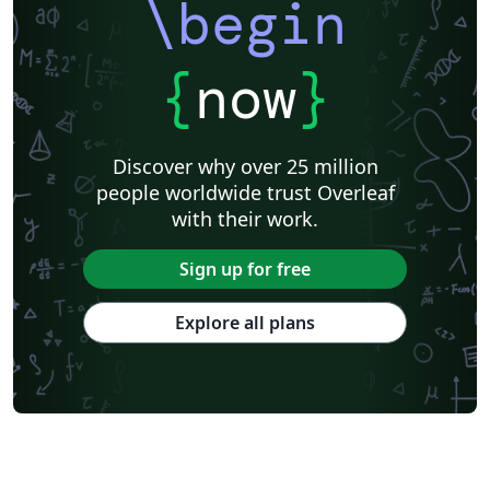
\begin
{
now
}
Discover why over 25 million
people worldwide trust Overleaf
with their work.
Sign up for free
Explore all plans