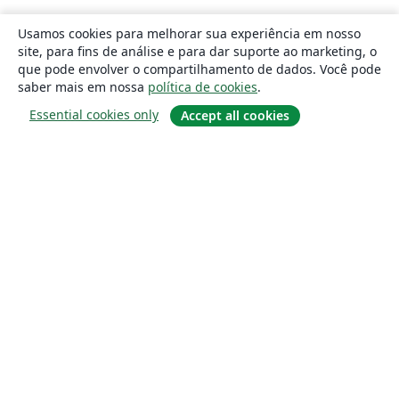
Usamos cookies para melhorar sua experiência em nosso
site, para fins de análise e para dar suporte ao marketing, o
que pode envolver o compartilhamento de dados. Você pode
saber mais em nossa
política de cookies
.
Essential cookies only
Accept all cookies
Sobre
About us
Careers
Blog