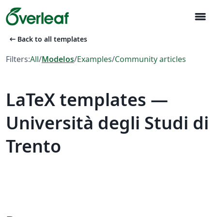
menu
arrow_left_alt
Back to all templates
Filters:
All
/
Modelos
/
Examples
/
Community articles
LaTeX templates —
Università degli Studi di
Trento