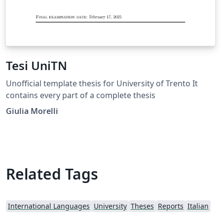
Tesi UniTN
Unofficial template thesis for University of Trento It
contains every part of a complete thesis
Giulia Morelli
Related Tags
International Languages
University
Theses
Reports
Italian