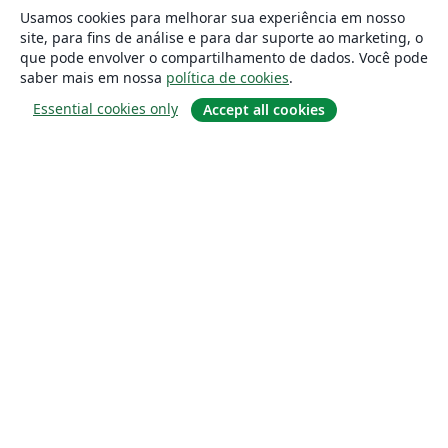
Usamos cookies para melhorar sua experiência em nosso
site, para fins de análise e para dar suporte ao marketing, o
que pode envolver o compartilhamento de dados. Você pode
saber mais em nossa
política de cookies
.
Essential cookies only
Accept all cookies
Sobre
About us
Careers
Blog
Solutions
For business