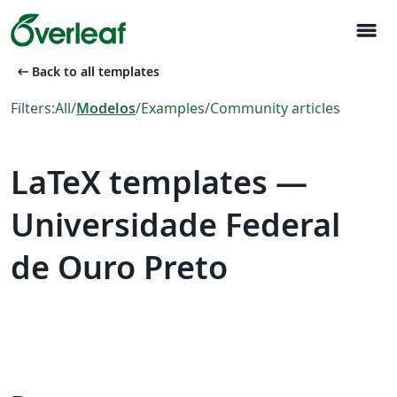
menu
arrow_left_alt
Back to all templates
Filters:
All
/
Modelos
/
Examples
/
Community articles
LaTeX templates —
Universidade Federal
de Ouro Preto