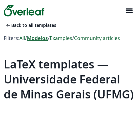
menu
arrow_left_alt
Back to all templates
Filters:
All
/
Modelos
/
Examples
/
Community articles
LaTeX templates —
Universidade Federal
de Minas Gerais (UFMG)