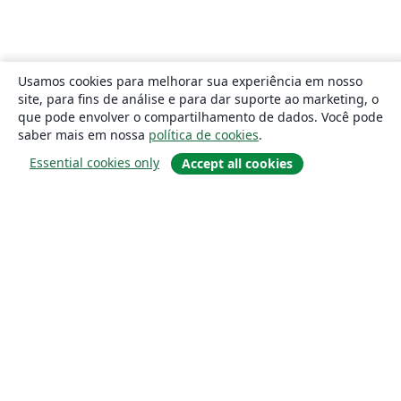
Usamos cookies para melhorar sua experiência em nosso
site, para fins de análise e para dar suporte ao marketing, o
que pode envolver o compartilhamento de dados. Você pode
saber mais em nossa
política de cookies
.
Essential cookies only
Accept all cookies
Sobre
About us
Careers
Blog