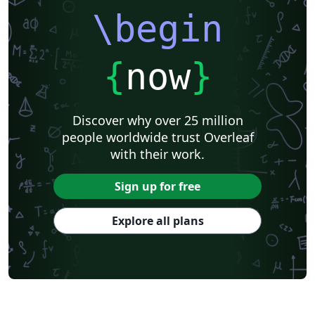
\begin
{
now
}
Discover why over 25 million
people worldwide trust Overleaf
with their work.
Sign up for free
Explore all plans