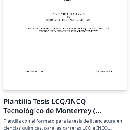
Plantilla Tesis LCQ/INCQ
Tecnológico de Monterrey (
XeLaTeX, Inglés)
Plantilla con el formato para la tesis de licenciatura en
ciencias químicas, para las carreras LCQ e INCQ.