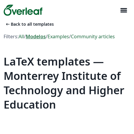
menu
arrow_left_alt
Back to all templates
Filters:
All
/
Modelos
/
Examples
/
Community articles
LaTeX templates —
Monterrey Institute of
Technology and Higher
Education