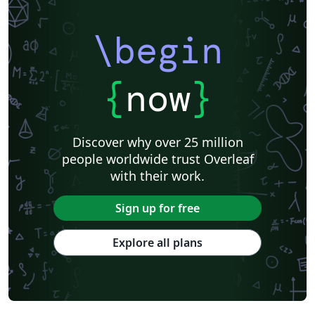
\begin
{
now
}
Discover why over 25 million
people worldwide trust Overleaf
with their work.
Sign up for free
Explore all plans