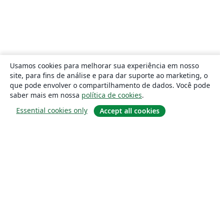
Usamos cookies para melhorar sua experiência em nosso
site, para fins de análise e para dar suporte ao marketing, o
que pode envolver o compartilhamento de dados. Você pode
saber mais em nossa
política de cookies
.
Essential cookies only
Accept all cookies
Sobre
About us
Careers
Blog