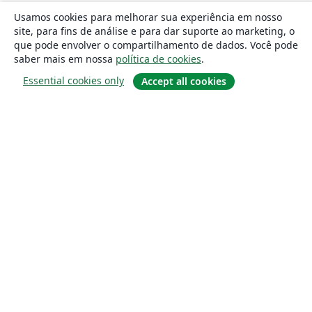
Usamos cookies para melhorar sua experiência em nosso
site, para fins de análise e para dar suporte ao marketing, o
que pode envolver o compartilhamento de dados. Você pode
saber mais em nossa
política de cookies
.
Essential cookies only
Accept all cookies
Sobre
About us
Careers
Blog
Solutions